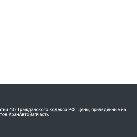
атьи 437 Гражданского кодекса РФ. Цены, приведённые на
стов КранАвтоЗапчасть