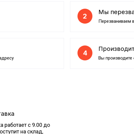
Мы перезв
2
Перезваниваем в
Производит
4
адресу
Вы производите
тавка
 работает с 9.00 до
поступит на склад,