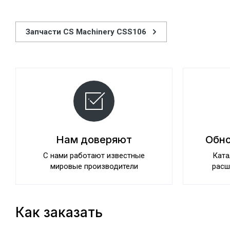
Запчасти CS Machinery CSS106
Нам доверяют
Обно
С нами работают известные
Ката
мировые производители
расш
Как заказать