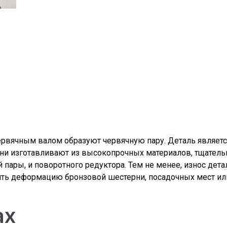
червячным валом образуют червячную пару. Деталь являет
 изготавливают из высокопрочных материалов, тщательно
 пары, и поворотного редуктора. Тем не менее, износ дет
ть деформацию бронзовой шестерни, посадочных мест ил
ах