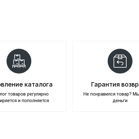
вление каталога
Гарантия возв
лог товаров регулярно
Не понравился товар? М
иряется и пополняется
деньги