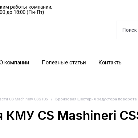
жим работы компании:
:00 до 18:00 (Пн-Пт)
О компании
Полезные статьи
Контакты
асти CS Machinery CSS106
/
Бронзовая шестерня редуктора поворота C
 КМУ CS Mashineri CS