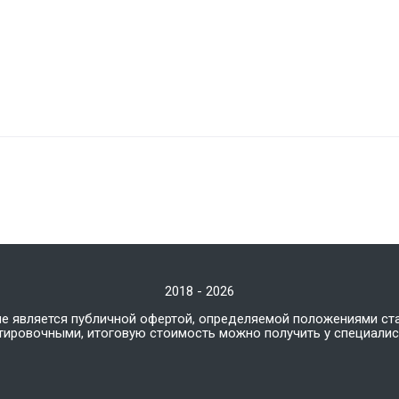
2018 - 2026
не является публичной офертой, определяемой положениями ст
нтировочными, итоговую стоимость можно получить у специали