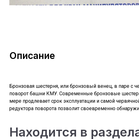
Описание
Бронзовая шестерня, или бронзовый венец, в паре с 
поворот башни КМУ. Современные бронзовые шестерни
мере продлевает срок эксплуатации и самой червячной
редуктора поворота позволит своевременно обнаружи
Находится в раздел