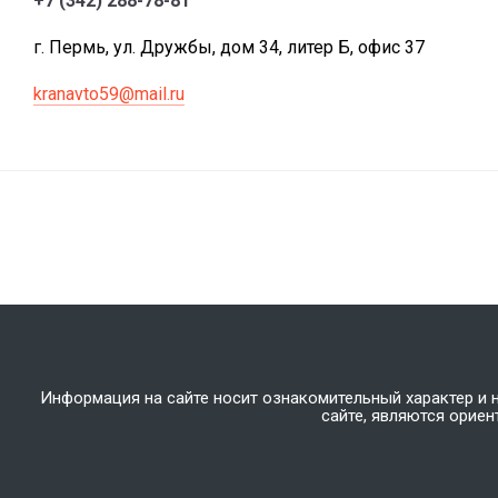
+7 (342) 288-78-81
г. Пермь, ул. Дружбы, дом 34, литер Б, офис 37
kranavto59@mail.ru
Информация на сайте носит ознакомительный характер и 
сайте, являются орие