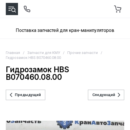
Поставка запчастей для кран-манипуляторов
Главная
/
Запчасти для КМУ
/
Прочие запчасти
/
Гидрозамок HBS B070460.08.00
Гидрозамок HBS
B070460.08.00
Предыдущий
Следующий