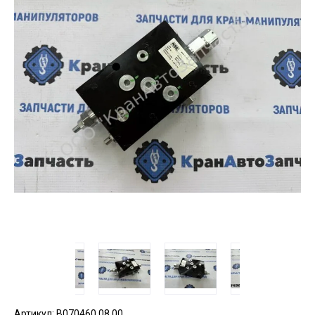
Артикул:
B070460.08.00