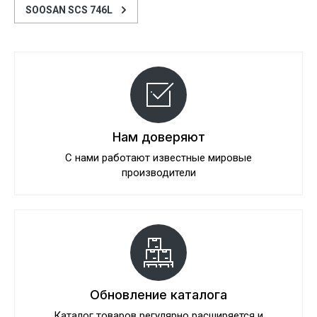
SOOSAN SCS 746L
Нам доверяют
С нами работают известные мировые
производители
Обновление каталога
Каталог товаров регулярно расширяется и