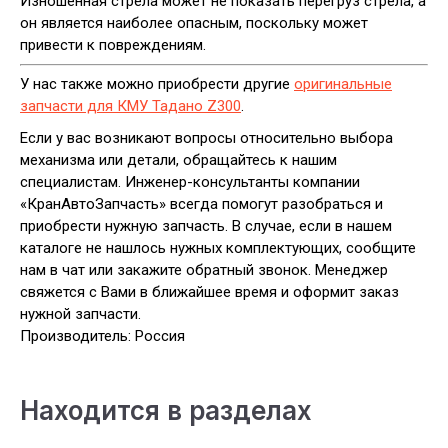
Изношенная стрела может не показать перегруз стрела, а
он является наиболее опасным, поскольку может
привести к повреждениям.
У нас также можно приобрести другие
оригинальные
запчасти для КМУ Тадано Z300
.
Если у вас возникают вопросы относительно выбора
механизма или детали, обращайтесь к нашим
специалистам. Инженер-консультанты компании
«КранАвтоЗапчасть» всегда помогут разобраться и
приобрести нужную запчасть. В случае, если в нашем
каталоге не нашлось нужных комплектующих, сообщите
нам в чат или закажите обратный звонок. Менеджер
свяжется с Вами в ближайшее время и оформит заказ
нужной запчасти.
Производитель: Россия
Находится в разделах