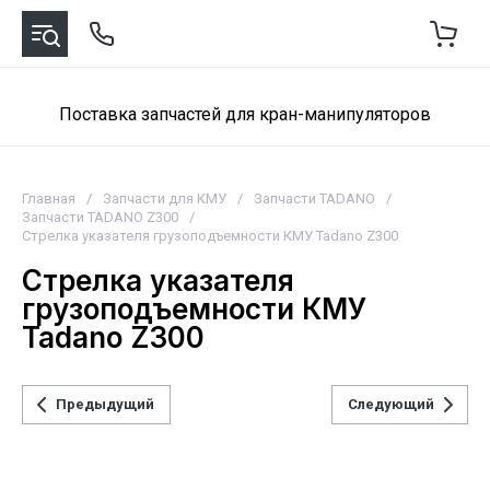
Поставка запчастей для кран-манипуляторов
Главная
/
Запчасти для КМУ
/
Запчасти TADANO
/
Запчасти TADANO Z300
/
Стрелка указателя грузоподъемности КМУ Tadano Z300
Стрелка указателя
грузоподъемности КМУ
Tadano Z300
Предыдущий
Следующий