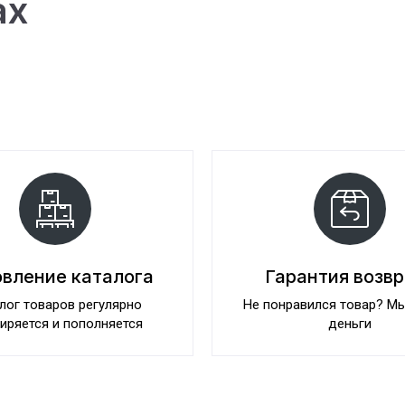
ах
вление каталога
Гарантия возв
лог товаров регулярно
Не понравился товар? М
иряется и пополняется
деньги