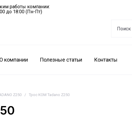
жим работы компании:
:00 до 18:00 (Пн-Пт)
О компании
Полезные статьи
Контакты
TADANO Z250
/
Трос КОМ Tadano Z250
250