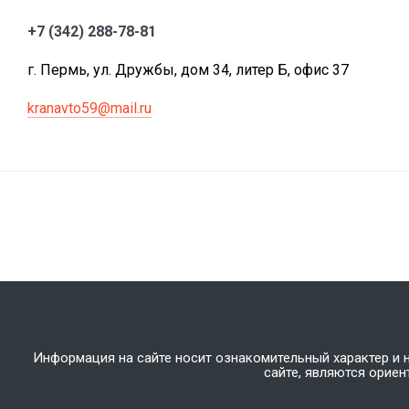
+7 (342) 288-78-81
г. Пермь, ул. Дружбы, дом 34, литер Б, офис 37
kranavto59@mail.ru
Информация на сайте носит ознакомительный характер и 
сайте, являются орие