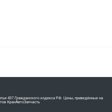
атьи 437 Гражданского кодекса РФ. Цены, приведённые на
стов КранАвтоЗапчасть