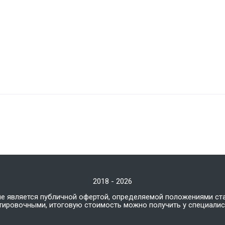
2018 - 2026
не является публичной офертой, определяемой положениями ст
нтировочными, итоговую стоимость можно получить у специали