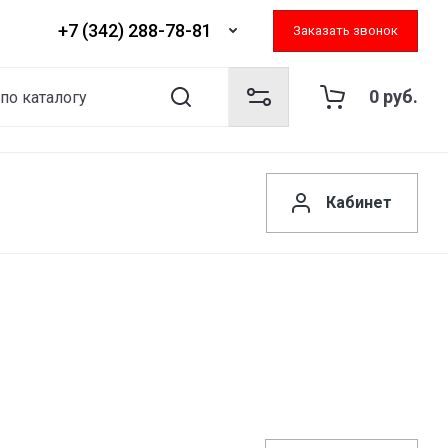
+7 (342) 288-78-81
Заказать звонок
0
руб.
Кабинет