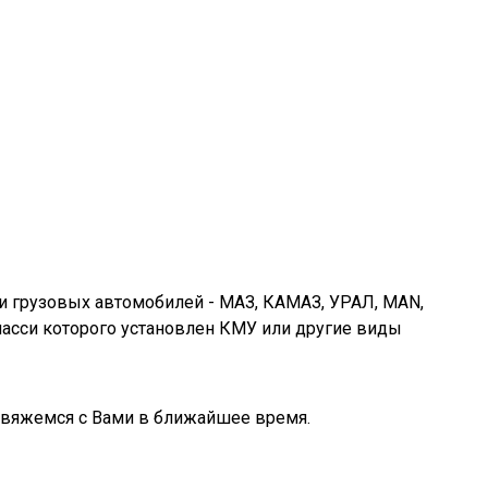
си грузовых автомобилей - МАЗ, КАМАЗ, УРАЛ, MAN,
 шасси которого установлен КМУ или другие виды
 свяжемся с Вами в ближайшее время.