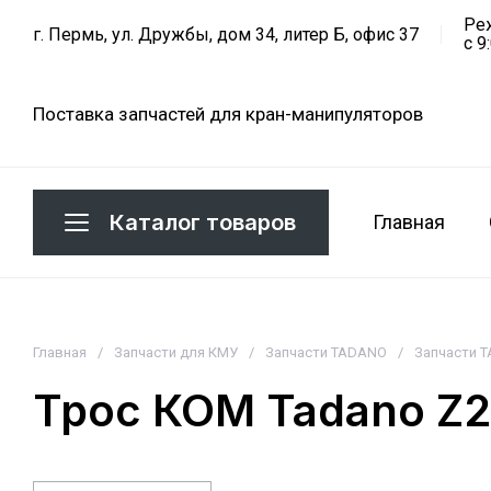
Ре
г. Пермь, ул. Дружбы, дом 34, литер Б, офис 37
с 9
Поставка запчастей для кран-манипуляторов
Каталог товаров
Главная
Главная
/
Запчасти для КМУ
/
Запчасти TADANO
/
Запчасти 
Трос КОМ Tadano Z