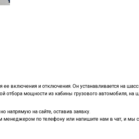
я ее включения и отключения. Он устанавливается на шас
кой отбора мощности из кабины грузового автомобиля, на
о напрямую на сайте, оставив заявку.
м менеджером по телефону или напишите нам в чат, и мы